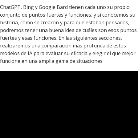
ChatGPT, Bing y Google Bard tienen cada uno su propio
conjunto de puntos fuertes y funciones, y si conocemos su
historia, cómo se crearon y para qué estaban pensados,
podremos tener una buena idea de cuáles son esos puntos
fuertes y esas funciones. En las siguientes secciones,
realizaremos una comparación más profunda de estos
modelos de IA para evaluar su eficacia y elegir el que mejor
funcione en una amplia gama de situaciones.