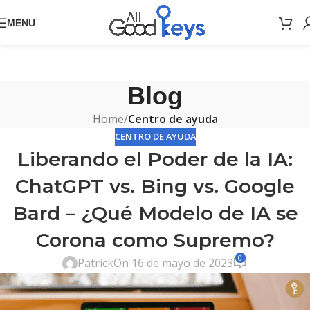
MENU
Blog
Home
/
Centro de ayuda
CENTRO DE AYUDA
Liberando el Poder de la IA:
ChatGPT vs. Bing vs. Google
Bard – ¿Qué Modelo de IA se
Corona como Supremo?
0
Patrick
On 16 de mayo de 2023