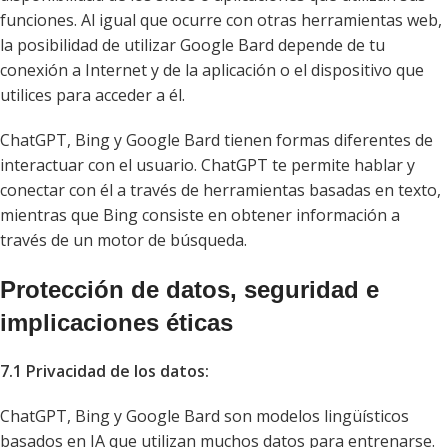
funciones. Al igual que ocurre con otras herramientas web,
la posibilidad de utilizar Google Bard depende de tu
conexión a Internet y de la aplicación o el dispositivo que
utilices para acceder a él.
ChatGPT, Bing y Google Bard tienen formas diferentes de
interactuar con el usuario. ChatGPT te permite hablar y
conectar con él a través de herramientas basadas en texto,
mientras que Bing consiste en obtener información a
través de un motor de búsqueda.
Protección de datos, seguridad e
implicaciones éticas
7.1 Privacidad de los datos:
ChatGPT, Bing y Google Bard son modelos lingüísticos
basados en IA que utilizan muchos datos para entrenarse.