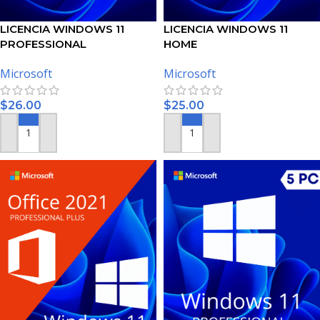
LICENCIA WINDOWS 11
LICENCIA WINDOWS 11
PROFESSIONAL
HOME
Microsoft
Microsoft
$
26.00
$
25.00
AÑADIR AL CARRITO
AÑADIR AL CARRITO