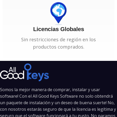
Licencias Globales
Sin restricciones de región en los
productos comprados.
Somos la mejor manera de comprar, instalar y usar
software! Con el All Good Keys Software no solo obtendrá
un paquete de instalación y un deseo de buena suerte! No,
con nosotros estarás seguro de que la licencia es legítima y
seguro que el software funcionará a tu gusto. No paramos