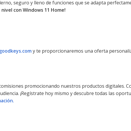
erno, seguro y lleno de funciones que se adapta perfectame
te nivel con Windows 11 Home!
goodkeys.com
y te proporcionaremos una oferta personaliza
 comisiones promocionando nuestros productos digitales. C
audiencia. ¡Regístrate hoy mismo y descubre todas las oport
ación.