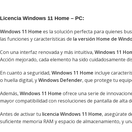
Licencia Windows 11 Home – PC:
Windows 11 Home
es la solución perfecta para quienes bus
las funciones y características de
la versión Home de Wind
Con una interfaz renovada y más intuitiva,
Windows 11 Ho
Acción mejorado, cada elemento ha sido cuidadosamente dise
En cuanto a seguridad,
Windows 11 Home
incluye caracter
o huella digital, y
Windows Defender
, que protege tu equi
Además,
Windows 11 Home
ofrece una serie de innovacione
mayor compatibilidad con resoluciones de pantalla de alta de
Antes de activar tu
licencia Windows 11 Home
, asegúrate d
suficiente memoria RAM y espacio de almacenamiento, y una