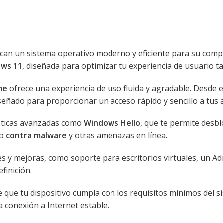
can un sistema operativo moderno y eficiente para su comput
ows 11
, diseñada para optimizar tu experiencia de usuario t
me
ofrece una experiencia de uso fluida y agradable. Desde 
ñado para proporcionar un acceso rápido y sencillo a tus ap
ísticas avanzadas como
Windows Hello
, que te permite desbl
po
contra malware
y otras amenazas en línea.
s y mejoras, como soporte para escritorios virtuales, un A
finición.
e que tu dispositivo cumpla con los requisitos mínimos del 
 conexión a Internet estable.