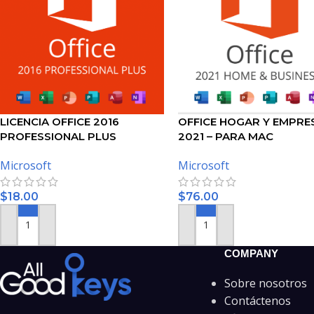
LICENCIA OFFICE 2016
OFFICE HOGAR Y EMPRE
PROFESSIONAL PLUS
2021 – PARA MAC
Microsoft
Microsoft
$
18.00
$
76.00
AÑADIR AL CARRITO
AÑADIR AL CARRITO
COMPANY
Sobre nosotros
Contáctenos