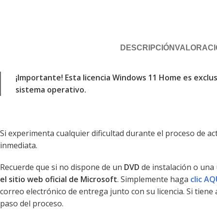
DESCRIPCIÓN
VALORACIO
¡Importante! Esta licencia Windows 11 Home es exclusi
sistema operativo.
Si experimenta cualquier dificultad durante el proceso de a
inmediata.
Recuerde que si no dispone de un
DVD
de instalación o una
el sitio web oficial de Microsoft
. Simplemente haga
clic AQ
correo electrónico de entrega junto con su licencia. Si tie
paso del proceso.