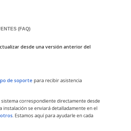
ENTES (FAQ)
ctualizar desde una versión anterior del
ipo de soporte
para recibir asistencia
el sistema correspondiente directamente desde
la instalación se enviará detalladamente en el
sotros
. Estamos aquí para ayudarle en cada