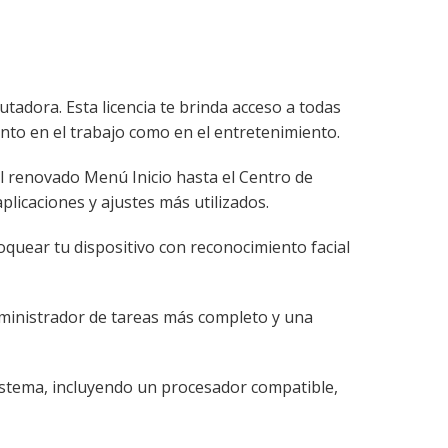
adora. Esta licencia te brinda acceso a todas
anto en el trabajo como en el entretenimiento.
el renovado Menú Inicio hasta el Centro de
licaciones y ajustes más utilizados.
oquear tu dispositivo con reconocimiento facial
dministrador de tareas más completo y una
sistema, incluyendo un procesador compatible,