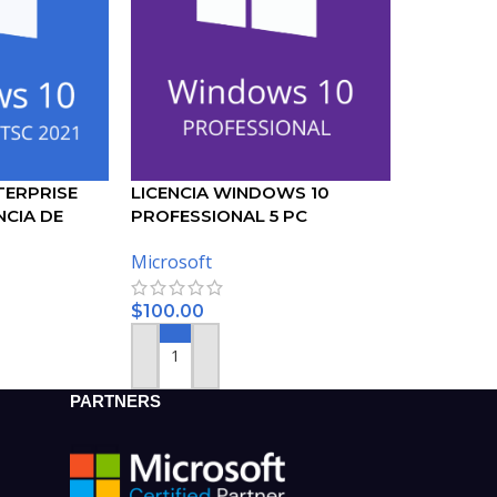
TERPRISE
LICENCIA WINDOWS 10
NCIA DE
PROFESSIONAL 5 PC
Microsoft
$
100.00
O
AÑADIR AL CARRITO
PARTNERS