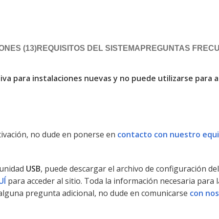
NES (13)
REQUISITOS DEL SISTEMA
PREGUNTAS FRECU
va para instalaciones nuevas y no puede utilizarse para a
ctivación, no dude en ponerse en
contacto con nuestro equ
 unidad
USB
, puede descargar el archivo de configuración d
UÍ
para acceder al sitio. Toda la información necesaria para 
ne alguna pregunta adicional, no dude en comunicarse
con no