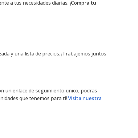
nte a tus necesidades diarias.
¡Compra tu
da y una lista de precios. ¡Trabajemos juntos
on un enlace de seguimiento único, podrás
unidades que tenemos para ti!
Visita nuestra