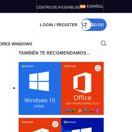
ESPAÑOL
CENTRO DE AYUDA
BLOG
$
0.00
LOGIN / REGISTER
ORES WINDOWS
TAMBIÉN TE RECOMENDAMOS…