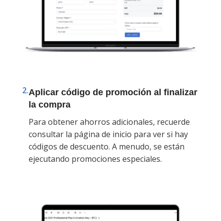
2.
Aplicar código de promoción al finalizar
la compra
Para obtener ahorros adicionales, recuerde
consultar la página de inicio para ver si hay
códigos de descuento. A menudo, se están
ejecutando promociones especiales.