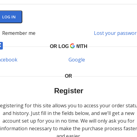
LOG IN
Remember me
Lost your passwor
OR LOGIN WITH
acebook
Google
OR
Register
egistering for this site allows you to access your order stat
and history. Just fill in the fields below, and we’ll get a new
account set up for you in no time. We will only ask you for
information necessary to make the purchase process faste
and easier.