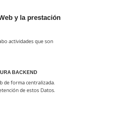
Web y la prestación
cabo actividades que son
TURA BACKEND
eb de forma centralizada.
retención de estos Datos.