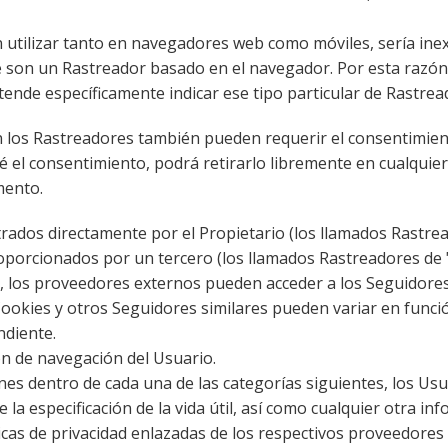
utilizar tanto en navegadores web como móviles, sería inex
ue son un Rastreador basado en el navegador. Por esta razón
ende específicamente indicar ese tipo particular de Rastrea
zan los Rastreadores también pueden requerir el consentimie
 dé el consentimiento, podrá retirarlo libremente en cualqu
mento.
trados directamente por el Propietario (los llamados Rastre
roporcionados por un tercero (los llamados Rastreadores de 
, los proveedores externos pueden acceder a los Seguidores
Cookies y otros Seguidores similares pueden variar en función
ndiente.
ión de navegación del Usuario.
ones dentro de cada una de las categorías siguientes, los U
la especificación de la vida útil, así como cualquier otra i
ticas de privacidad enlazadas de los respectivos proveedore