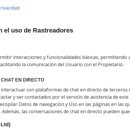
privacidad
.
n el uso de Rastreadores
rmitir interacciones y funcionalidades básicas, permitiendo 
facilitando la comunicación del Usuario con el Propietario.
 CHAT EN DIRECTO
s interactuar con plataformas de chat en directo de terceros
tactar y ser contactados por el servicio de asistencia de este
recopilar Datos de navegación y Uso en las páginas en las que
o. Además, las conversaciones de chat en directo pueden que
 Ltd)