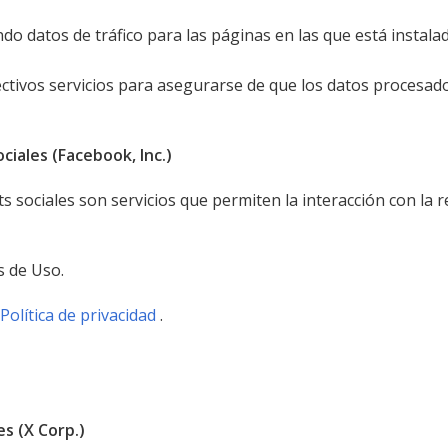
ndo datos de tráfico para las páginas en las que está instalad
ectivos servicios para asegurarse de que los datos procesado
iales (Facebook, Inc.)
 sociales son servicios que permiten la interacción con la 
s de Uso.
Política de privacidad
.
s (X Corp.)