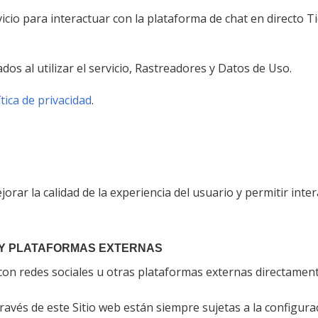
rvicio para interactuar con la plataforma de chat en directo 
s al utilizar el servicio, Rastreadores y Datos de Uso.
ítica de privacidad
.
orar la calidad de la experiencia del usuario y permitir int
 Y PLATAFORMAS EXTERNAS
n con redes sociales u otras plataformas externas directamen
través de este Sitio web están siempre sujetas a la configura