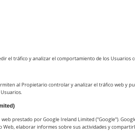
ir el tráfico y analizar el comportamiento de los Usuarios co
miten al Propietario controlar y analizar el tráfico web y pu
 Usuarios.
mited)
is web prestado por Google Ireland Limited ("Google"). Google
io Web, elaborar informes sobre sus actividades y compartirl