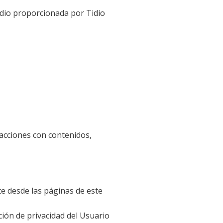
Tidio proporcionada por Tidio
eracciones con contenidos,
te desde las páginas de este
ción de privacidad del Usuario