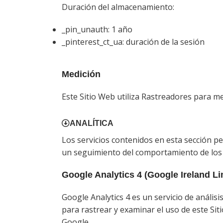
Duración del almacenamiento:
_pin_unauth: 1 año
_pinterest_ct_ua: duración de la sesión
Medición
Este Sitio Web utiliza Rastreadores para med
ANALÍTICA
Los servicios contenidos en esta sección per
un seguimiento del comportamiento de los
Google Analytics 4 (Google Ireland Li
Google Analytics 4 es un servicio de anális
para rastrear y examinar el uso de este Sit
Google.