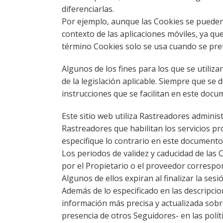
diferenciarlas.
Por ejemplo, aunque las Cookies se pueden 
contexto de las aplicaciones móviles, ya q
término Cookies solo se usa cuando se pret
Algunos de los fines para los que se utili
de la legislación aplicable. Siempre que se
instrucciones que se facilitan en este docu
Este sitio web utiliza Rastreadores adminis
Rastreadores que habilitan los servicios p
especifique lo contrario en este documento
Los periodos de validez y caducidad de las 
por el Propietario o el proveedor correspo
Algunos de ellos expiran al finalizar la ses
Además de lo especificado en las descripci
información más precisa y actualizada sobre 
presencia de otros Seguidores- en las polí