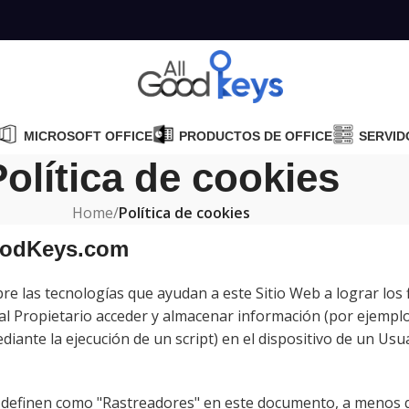
MICROSOFT OFFICE
PRODUCTOS DE OFFICE
SERVID
Política de cookies
Home
/
Política de cookies
GoodKeys.com
e las tecnologías que ayudan a este Sitio Web a lograr los 
al Propietario acceder y almacenar información (por ejempl
ediante la ejecución de un script) en el dispositivo de un Us
 se definen como "Rastreadores" en este documento, a menos