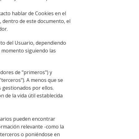
acto hablar de Cookies en el
, dentro de este documento, el
dor.
nto del Usuario, dependiendo
ier momento siguiendo las
adores de "primeros") y
"terceros"). A menos que se
 gestionados por ellos.
 de la vida útil establecida
suarios pueden encontrar
nformación relevante -como la
s terceros o poniéndose en