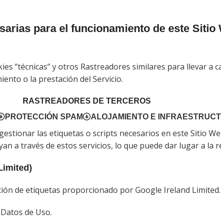
arias para el funcionamiento de este Sitio 
ies “técnicas” y otros Rastreadores similares para llevar a 
ento o la prestación del Servicio.
RASTREADORES DE TERCEROS
PROTECCIÓN SPAM
ALOJAMIENTO E INFRAESTRUC
 gestionar las etiquetas o scripts necesarios en este Sitio W
yan a través de estos servicios, lo que puede dar lugar a la 
Limited)
ión de etiquetas proporcionado por Google Ireland Limited.
 Datos de Uso.