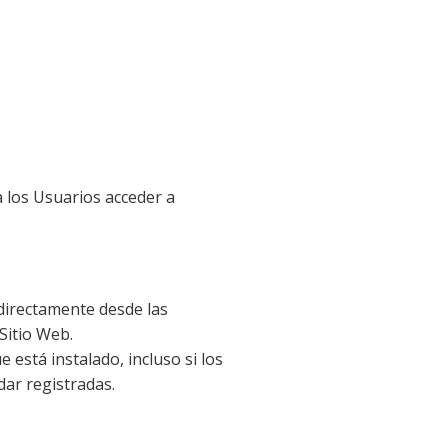
a los Usuarios acceder a
 directamente desde las
 Sitio Web.
 está instalado, incluso si los
dar registradas.