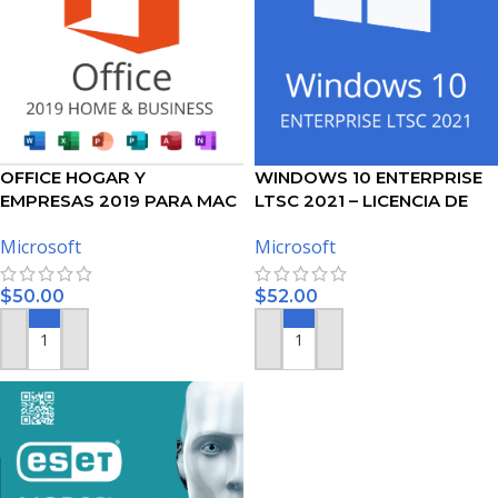
OFFICE HOGAR Y
WINDOWS 10 ENTERPRISE
EMPRESAS 2019 PARA MAC
LTSC 2021 – LICENCIA DE
– LICENCIA DE MICROSOFT
MICROSOFT
Microsoft
Microsoft
$
50.00
$
52.00
AÑADIR AL CARRITO
AÑADIR AL CARRITO