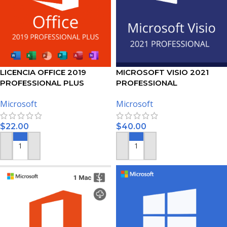
LICENCIA OFFICE 2019
MICROSOFT VISIO 2021
PROFESSIONAL PLUS
PROFESSIONAL
Microsoft
Microsoft
$
22.00
$
40.00
AÑADIR AL CARRITO
AÑADIR AL CARRITO