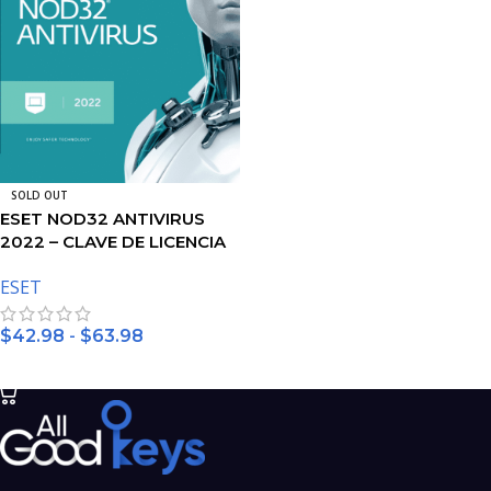
SOLD OUT
ESET NOD32 ANTIVIRUS
2022 – CLAVE DE LICENCIA
DE 2 AÑOS
ESET
-
$
42.98
$
63.98
SELECCIONAR OPCIONES