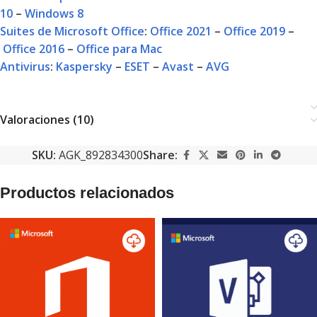
10
–
Windows 8
Suites de Microsoft Office
:
Office 2021
–
Office 2019
–
Office 2016
–
Office para Mac
Antivirus
:
Kaspersky
–
ESET
–
Avast
–
AVG
Valoraciones (10)
SKU:
AGK_892834300
Share:
Productos relacionados