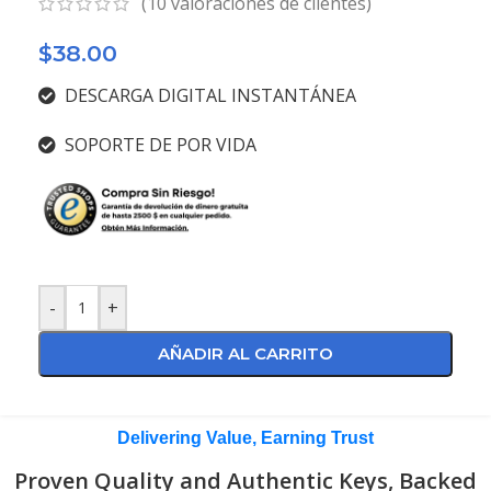
(
10
valoraciones de clientes)
$
38.00
DESCARGA DIGITAL INSTANTÁNEA
SOPORTE DE POR VIDA
-
+
AÑADIR AL CARRITO
Delivering Value, Earning Trust
Proven Quality and Authentic Keys, Backed