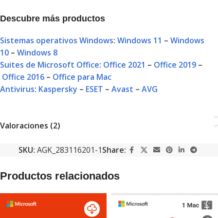
Descubre más productos
Sistemas operativos Windows
:
Windows 11
–
Windows
10
–
Windows 8
Suites de Microsoft Office
:
Office 2021
–
Office 2019
–
Office 2016
–
Office para Mac
Antivirus
:
Kaspersky
–
ESET
–
Avast
–
AVG
Valoraciones (2)
SKU:
AGK_283116201-1
Share:
Productos relacionados