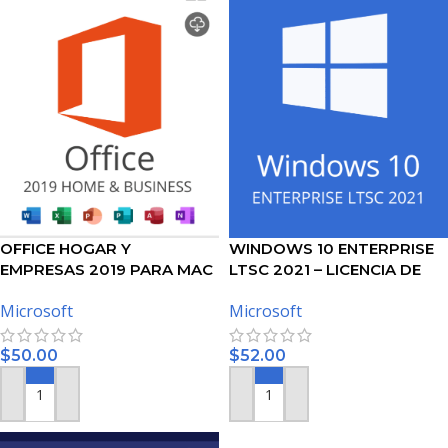
OFFICE HOGAR Y
WINDOWS 10 ENTERPRISE
EMPRESAS 2019 PARA MAC
LTSC 2021 – LICENCIA DE
– LICENCIA DE MICROSOFT
MICROSOFT
Microsoft
Microsoft
$
50.00
$
52.00
AÑADIR AL CARRITO
AÑADIR AL CARRITO