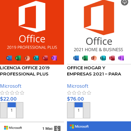
LICENCIA OFFICE 2019
OFFICE HOGAR Y
PROFESSIONAL PLUS
EMPRESAS 2021 – PARA
MAC
Microsoft
Microsoft
$
22.00
$
76.00
AÑADIR AL CARRITO
AÑADIR AL CARRITO