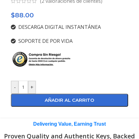
(
2
valoraciones de clientes)
$
88.00
DESCARGA DIGITAL INSTANTÁNEA
SOPORTE DE POR VIDA
-
+
AÑADIR AL CARRITO
Delivering Value, Earning Trust
Proven Quality and Authentic Keys, Backed