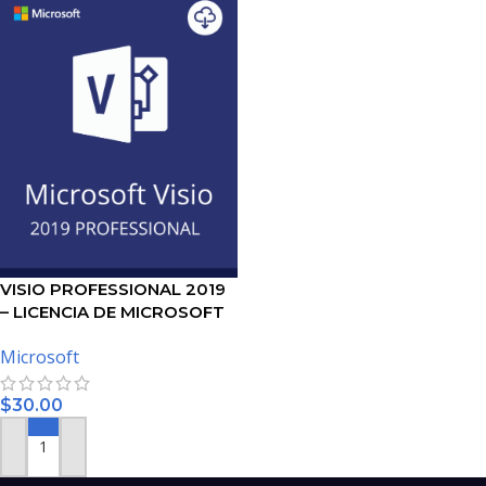
VISIO PROFESSIONAL 2019
– LICENCIA DE MICROSOFT
Microsoft
$
30.00
AÑADIR AL CARRITO