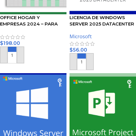
OFFICE HOGAR Y
LICENCIA DE WINDOWS
EMPRESAS 2024 – PARA
SERVER 2025 DATACENTER
PC/MAC
Microsoft
$
198.00
$
56.00
AÑADIR AL CARRITO
AÑADIR AL CARRITO