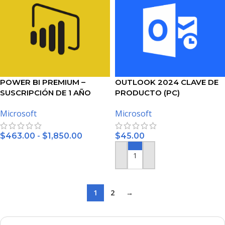
POWER BI PREMIUM –
OUTLOOK 2024 CLAVE DE
SUSCRIPCIÓN DE 1 AÑO
PRODUCTO (PC)
Microsoft
Microsoft
-
$
463.00
$
1,850.00
$
45.00
SELECCIONAR OPCIONES
AÑADIR AL CARRITO
1
2
→