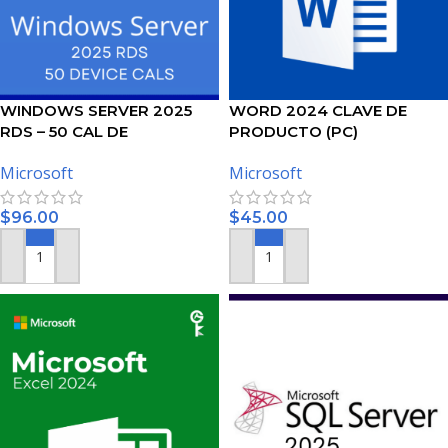
WINDOWS SERVER 2025
WORD 2024 CLAVE DE
RDS – 50 CAL DE
PRODUCTO (PC)
DISPOSITIVO
Microsoft
Microsoft
$
96.00
$
45.00
AÑADIR AL CARRITO
AÑADIR AL CARRITO