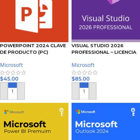
VISUAL STUDIO 2026
POWERPOINT 2024 CLAVE
PROFESSIONAL – LICENCIA
DE PRODUCTO (PC)
DE MICROSOFT
Microsoft
Microsoft
$
85.00
$
45.00
AÑADIR AL CARRITO
AÑADIR AL CARRITO