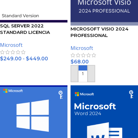
SQL SERVER 2022
MICROSOFT VISIO 2024
STANDARD LICENCIA
PROFESSIONAL
Microsoft
Microsoft
-
$
249.00
$
449.00
$
68.00
SELECCIONAR OPCIONES
AÑADIR AL CARRITO