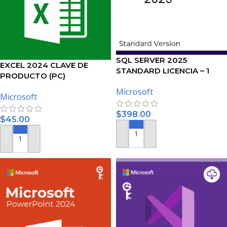
SQL SERVER 2025
EXCEL 2024 CLAVE DE
STANDARD LICENCIA – 1
PRODUCTO (PC)
USUARIO
Microsoft
Microsoft
$
398.00
$
45.00
AÑADIR AL CARRITO
AÑADIR AL CARRITO