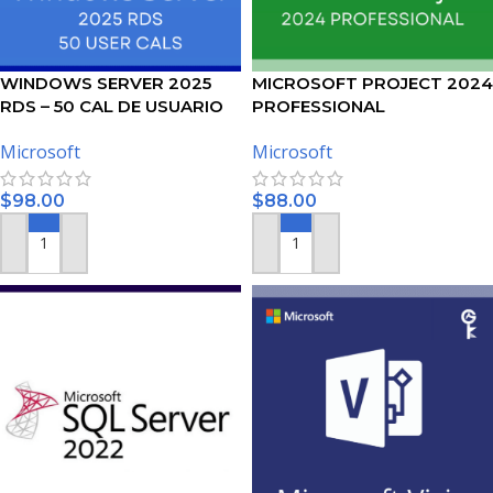
WINDOWS SERVER 2025
MICROSOFT PROJECT 2024
RDS – 50 CAL DE USUARIO
PROFESSIONAL
Microsoft
Microsoft
$
98.00
$
88.00
AÑADIR AL CARRITO
AÑADIR AL CARRITO