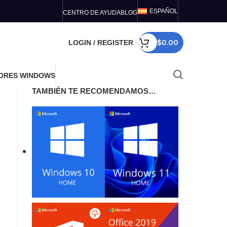
ESPAÑOL
CENTRO DE AYUDA
BLOG
$
0.00
LOGIN / REGISTER
ORES WINDOWS
TAMBIÉN TE RECOMENDAMOS…