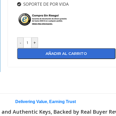
SOPORTE DE POR VIDA
-
+
AÑADIR AL CARRITO
Delivering Value, Earning Trust
 and Authentic Keys, Backed by Real Buyer Re