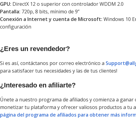
GPU:
DirectX 12 o superior con controlador WDDM 2.0
Pantalla:
720p, 8 bits, mínimo de 9”
Conexión a Internet y cuenta de Microsoft:
Windows 10 Ent
configuración
¿Eres un revendedor?
Si es así, contáctanos por correo electrónico a
Support@all
para satisfacer tus necesidades y las de tus clientes!
¿Interesado en afiliarte?
Únete a nuestro programa de afiliados y comienza a ganar
monetizar tu plataforma y ofrecer valiosos productos a tu 
página del programa de afiliados para obtener más inform