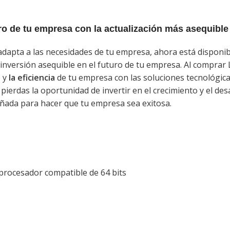
uro de tu empresa con la actualización más asequible
 adapta a las necesidades de tu empresa, ahora está disponi
 inversión asequible en el futuro de tu empresa. Al comprar
d
y
la eficiencia
de tu empresa con las soluciones tecnológic
no pierdas la oportunidad de invertir en el crecimiento y el 
eñada para hacer que tu empresa sea exitosa.
procesador compatible de 64 bits