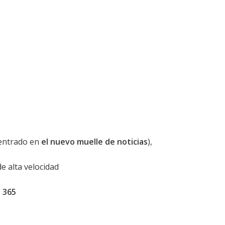
entrado en
el nuevo muelle de noticias
),
e alta velocidad
 365