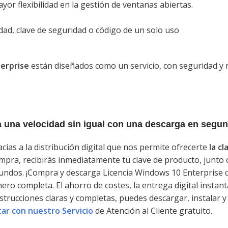
ayor flexibilidad en la gestión de ventanas abiertas.
idad, clave de seguridad o código de un solo uso
terprise
están diseñados como un servicio, con seguridad y
 una velocidad sin igual con una descarga en segu
ias a la distribución digital que nos permite ofrecerte
la c
u compra, recibirás inmediatamente tu clave de producto, junt
undos. ¡Compra y descarga Licencia Windows 10 Enterprise c
ro completa. El ahorro de costes, la entrega digital instant
trucciones claras y completas, puedes descargar, instalar y 
ar con nuestro Servicio
de Atención al Cliente gratuito.