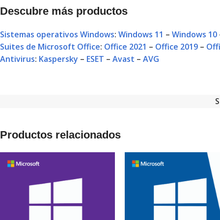
Descubre más productos
Sistemas operativos Windows
:
Windows 11
–
Windows 10
Suites de Microsoft Office
:
Office 2021
–
Office 2019
–
Off
Antivirus
:
Kaspersky
–
ESET
–
Avast
–
AVG
S
Productos relacionados