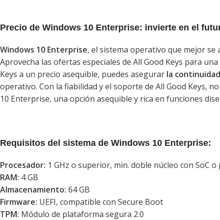
Precio de Windows 10 Enterprise: invierte en el fut
Windows 10 Enterprise
, el sistema operativo que mejor se
Aprovecha las ofertas especiales de All Good Keys para una
Keys a un precio asequible, puedes asegurar
la continuida
operativo. Con la fiabilidad y el soporte de All Good Keys, 
10 Enterprise, una opción asequible y rica en funciones dis
Requisitos del sistema de Windows 10 Enterprise:
Procesador:
1 GHz o superior, min. doble núcleo con SoC o 
RAM:
4 GB
Almacenamiento:
64 GB
Firmware:
UEFI, compatible con Secure Boot
TPM:
Módulo de plataforma segura 2.0