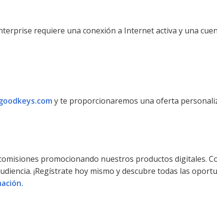
erprise requiere una conexión a Internet activa y una cuen
goodkeys.com
y te proporcionaremos una oferta personaliza
 comisiones promocionando nuestros productos digitales. C
audiencia. ¡Regístrate hoy mismo y descubre todas las oport
ación.