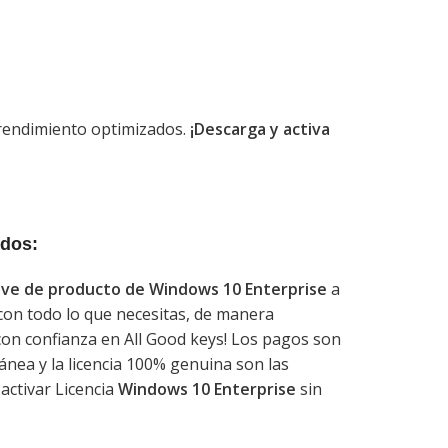
 rendimiento optimizados.
¡Descarga y activa
ndos:
lave de producto de Windows 10 Enterprise
a
o con todo lo que necesitas, de manera
on confianza en All Good keys! Los pagos son
ánea y la licencia 100% genuina son las
activar Licencia
Windows 10 Enterprise
sin