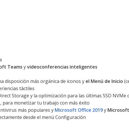
a
oft Teams
y
videoconferencias inteligentes
una disposición más orgánica de iconos y
el Menú de Inicio
(c
iencias táctiles
 Direct Storage y la optimización para las últimas SSD NVMe d
s
, para monetizar tu trabajo con más éxito
 antivirus más populares y
Microsoft Office 2019
y
Microsoft
directamente desde el menú Configuración