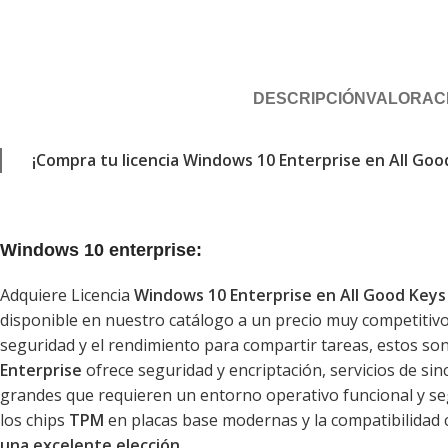
DESCRIPCIÓN
VALORACI
¡Compra tu licencia Windows 10 Enterprise en All Goo
Windows 10 enterprise:
Adquiere Licencia
Windows 10 Enterprise en All Good Keys
disponible en nuestro catálogo a un precio muy competitiv
seguridad y el rendimiento para compartir tareas, estos son
Enterprise
ofrece seguridad y encriptación, servicios de si
grandes que requieren un entorno operativo funcional y s
los chips
TPM
en placas base modernas y la compatibilidad 
una excelente elección.