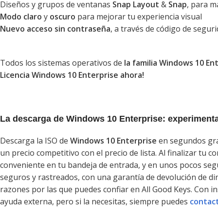
Diseños y grupos de ventanas
Snap Layout
&
Snap
, para m
Modo claro
y
oscuro
para mejorar tu experiencia visual
Nuevo acceso sin contraseña
, a través de código de segur
Todos los sistemas operativos de
la familia Windows 10 En
Licencia Windows 10 Enterprise ahora!
La descarga de Windows 10 Enterprise: experimenta
Descarga la ISO de
Windows 10 Enterprise
en segundos grac
un precio competitivo con el precio de lista. Al finalizar t
conveniente en tu bandeja de entrada, y en unos pocos seg
seguros y rastreados, con una garantía de devolución de dine
razones por las que puedes confiar en All Good Keys. Con ins
ayuda externa, pero si la necesitas, siempre puedes
contact