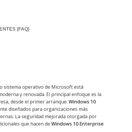
NTES (FAQ)
mo sistema operativo de Microsoft está
oderna y renovada. El principal enfoque es la
resa, desde el primer arranque.
Windows 10
amente diseñados para organizaciones más
ternas. La seguridad mejorada otorgada por
icionales que hacen de
Windows 10 Enterprise