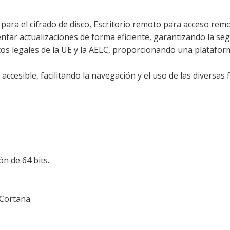
ara el cifrado de disco, Escritorio remoto para acceso remo
tar actualizaciones de forma eficiente, garantizando la segu
tos legales de la UE y la AELC, proporcionando una platafor
accesible, facilitando la navegación y el uso de las diversas 
n de 64 bits.
 Cortana.