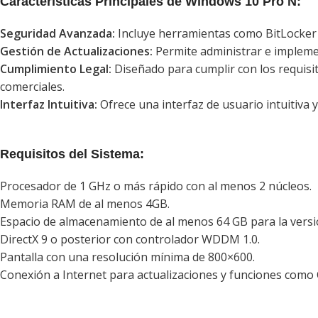
Características Principales de Windows 10 Pro N:
Seguridad Avanzada:
Incluye herramientas como BitLocker p
Gestión de Actualizaciones:
Permite administrar e implemen
Cumplimiento Legal:
Diseñado para cumplir con los requisi
comerciales.
Interfaz Intuitiva:
Ofrece una interfaz de usuario intuitiva y 
Requisitos del Sistema:
Procesador de 1 GHz o más rápido con al menos 2 núcleos.
Memoria RAM de al menos 4GB.
Espacio de almacenamiento de al menos 64 GB para la versió
DirectX 9 o posterior con controlador WDDM 1.0.
Pantalla con una resolución mínima de 800×600.
Conexión a Internet para actualizaciones y funciones como