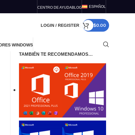
ESPAÑOL
CENTRO DE AYUDA
BLOG
$
0.00
LOGIN / REGISTER
ORES WINDOWS
TAMBIÉN TE RECOMENDAMOS…