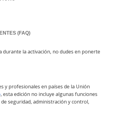
NTES (FAQ)
a durante la activación, no dudes en ponerte
s y profesionales en países de la Unión
o
, esta edición no incluye algunas funciones
 de seguridad, administración y control,