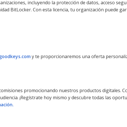
anizaciones, incluyendo la protección de datos, acceso segu
idad BitLocker. Con esta licencia, tu organización puede gar
goodkeys.com
y te proporcionaremos una oferta personaliza
 comisiones promocionando nuestros productos digitales. C
audiencia. ¡Regístrate hoy mismo y descubre todas las oport
ación.