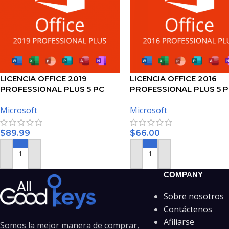
LICENCIA OFFICE 2019
LICENCIA OFFICE 2016
PROFESSIONAL PLUS 5 PC
PROFESSIONAL PLUS 5 
Microsoft
Microsoft
$
89.99
$
66.00
AÑADIR AL CARRITO
AÑADIR AL CARRITO
COMPANY
Sobre nosotros
Contáctenos
Afiliarse
Somos la mejor manera de comprar,