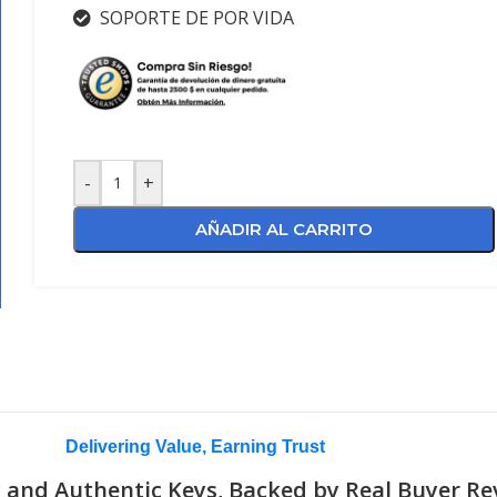
SOPORTE DE POR VIDA
-
+
AÑADIR AL CARRITO
Delivering Value, Earning Trust
 and Authentic Keys, Backed by Real Buyer Re