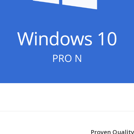
Proven Quality