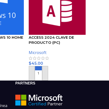
WS 10 HOME
ACCESS 2024 CLAVE DE
PRODUCTO (PC)
Microsoft
$
45.00
O
AÑADIR AL CARRITO
PARTNERS
ínea