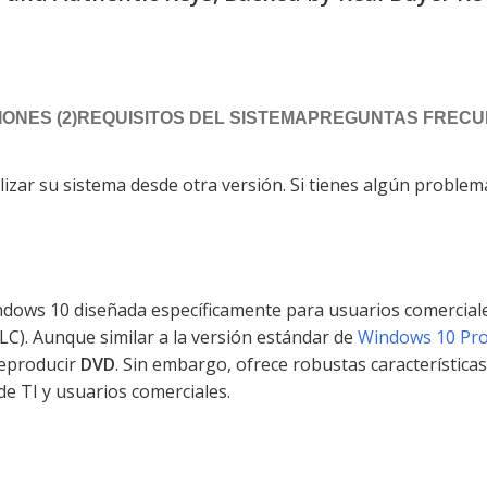
ONES (2)
REQUISITOS DEL SISTEMA
PREGUNTAS FRECUE
izar su sistema desde otra versión. Si tienes algún problem
ndows 10 diseñada específicamente para usuarios comerciale
LC). Aunque similar a la versión estándar de
Windows 10 Pr
reproducir
DVD
. Sin embargo, ofrece robustas características
de TI y usuarios comerciales.