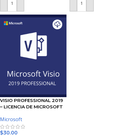
AÑADIR AL CARRITO
AÑADIR AL CARRITO
VISIO PROFESSIONAL 2019
– LICENCIA DE MICROSOFT
Microsoft
$
30.00