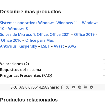
Descubre más productos
Sistemas operativos Windows
:
Windows 11
–
Windows
10
–
Windows 8
Suites de Microsoft Office
:
Office 2021
–
Office 2019
–
Office 2016
–
Office para Mac
Antivirus
:
Kaspersky
–
ESET
–
Avast
–
AVG
Valoraciones (2)
Requisitos del sistema
Preguntas Frecuentes (FAQ)
SKU:
AGK_675614258
Share:
Productos relacionados