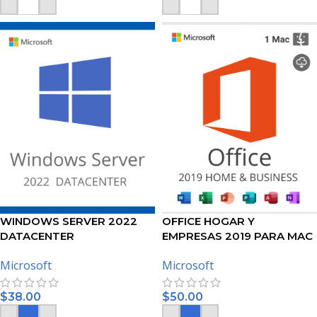
AÑADIR AL CARRITO
AÑADIR AL CARRITO
WINDOWS SERVER 2022
OFFICE HOGAR Y
DATACENTER
EMPRESAS 2019 PARA MAC
– LICENCIA DE MICROSOFT
Microsoft
Microsoft
$
38.00
$
50.00