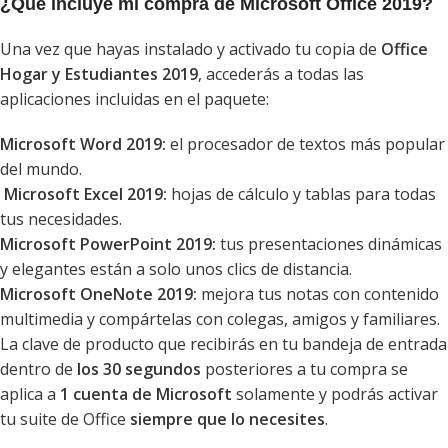
¿Qué incluye mi compra de Microsoft Office 2019?
Una vez que hayas instalado y activado tu copia de
Office
Hogar y Estudiantes 2019
, accederás a todas las
aplicaciones incluidas en el paquete:
Microsoft Word 2019:
el procesador de textos más popular
del mundo.
Microsoft Excel 2019:
hojas de cálculo y tablas para todas
tus necesidades.
Microsoft PowerPoint 2019:
tus presentaciones dinámicas
y elegantes están a solo unos clics de distancia.
Microsoft OneNote 2019:
mejora tus notas con contenido
multimedia y compártelas con colegas, amigos y familiares.
La clave de producto que recibirás en tu bandeja de entrada
dentro de
los 30 segundos
posteriores a tu compra se
aplica a
1 cuenta de Microsoft
solamente y podrás activar
tu suite de Office
siempre que lo necesites
.