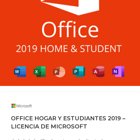
OFFICE HOGAR Y ESTUDIANTES 2019 –
LICENCIA DE MICROSOFT