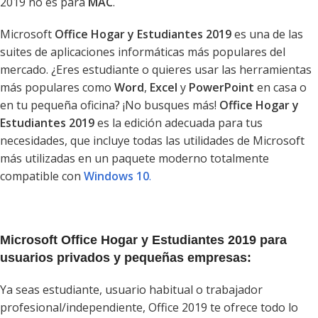
2019 no es para
MAC
.
Microsoft
Office Hogar y Estudiantes 2019
es una de las
suites de aplicaciones informáticas más populares del
mercado. ¿Eres estudiante o quieres usar las herramientas
más populares como
Word
,
Excel
y
PowerPoint
en casa o
en tu pequeña oficina? ¡No busques más!
Office Hogar y
Estudiantes 2019
es la edición adecuada para tus
necesidades, que incluye todas las utilidades de Microsoft
más utilizadas en un paquete moderno totalmente
compatible con
Windows 10
.
Microsoft
Office Hogar y Estudiantes 2019
para
usuarios privados y pequeñas empresas:
Ya seas estudiante, usuario habitual o trabajador
profesional/independiente, Office 2019 te ofrece todo lo