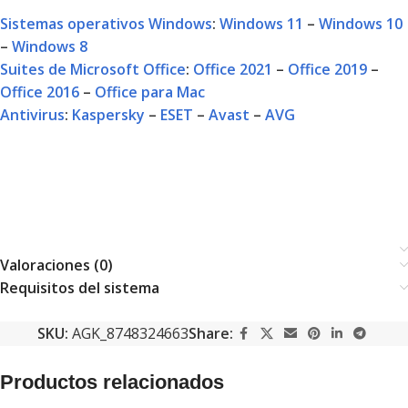
Sistemas operativos Windows
:
Windows 11
–
Windows 10
–
Windows 8
Suites de Microsoft Office
:
Office 2021
–
Office 2019
–
Office 2016
–
Office para Mac
Antivirus
:
Kaspersky
–
ESET
–
Avast
–
AVG
Valoraciones (0)
Requisitos del sistema
SKU:
AGK_8748324663
Share:
Productos relacionados