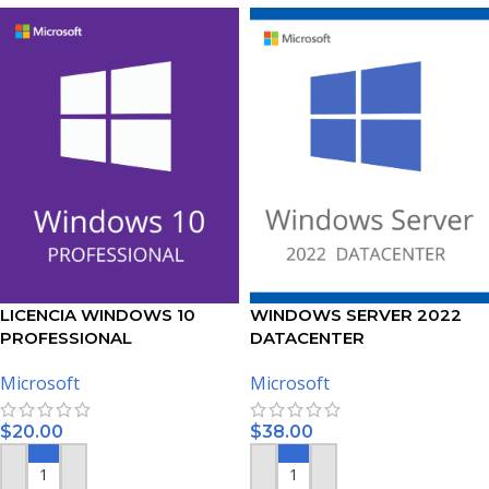
LICENCIA WINDOWS 10
WINDOWS SERVER 2022
PROFESSIONAL
DATACENTER
Microsoft
Microsoft
$
20.00
$
38.00
AÑADIR AL CARRITO
AÑADIR AL CARRITO