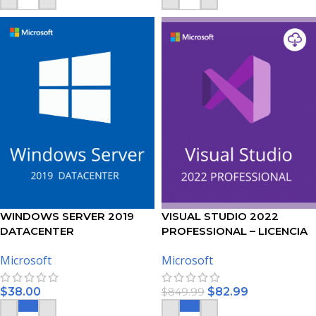
WINDOWS SERVER 2019
VISUAL STUDIO 2022
DATACENTER
PROFESSIONAL – LICENCIA
DE MICROSOFT
Microsoft
Microsoft
$
38.00
$
82.99
$
849.99