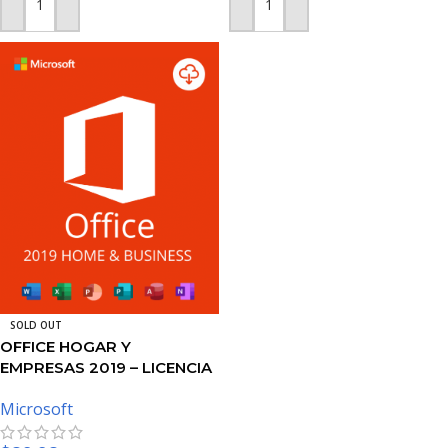
AÑADIR AL CARRITO
AÑADIR AL CARRITO
SOLD OUT
OFFICE HOGAR Y
EMPRESAS 2019 – LICENCIA
DE MICROSOFT
Microsoft