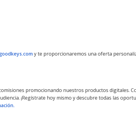
goodkeys.com
y te proporcionaremos una oferta personaliza
 comisiones promocionando nuestros productos digitales. C
audiencia. ¡Regístrate hoy mismo y descubre todas las oport
ación.