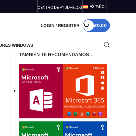
ESPAÑOL
CENTRO DE AYUDA
BLOG
£
0.00
LOGIN / REGISTER
ORES WINDOWS
TAMBIÉN TE RECOMENDAMOS…