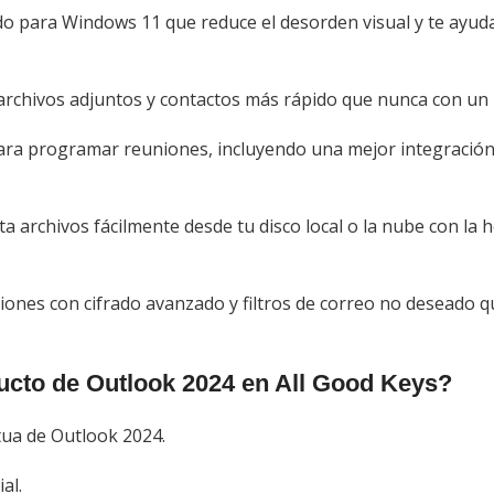
o para Windows 11 que reduce el desorden visual y te ayud
rchivos adjuntos y contactos más rápido que nunca con un 
ra programar reuniones, incluyendo una mejor integración 
a archivos fácilmente desde tu disco local o la nube con la
ones con cifrado avanzado y filtros de correo no deseado q
ucto de Outlook 2024 en All Good Keys?
tua de Outlook 2024.
al.