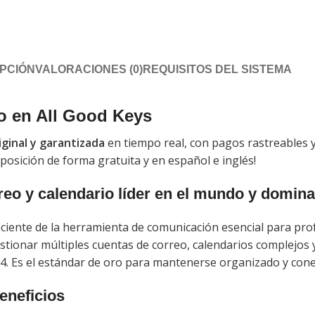
PCIÓN
VALORACIONES (0)
REQUISITOS DEL SISTEMA
o en All Good Keys
iginal y garantizada
en tiempo real, con pagos rastreables y
posición de forma gratuita y en español e inglés!
reo y calendario líder en el mundo y domina
eciente de la herramienta de comunicación esencial para p
estionar múltiples cuentas de correo, calendarios complejos y
024. Es el estándar de oro para mantenerse organizado y con
eneficios