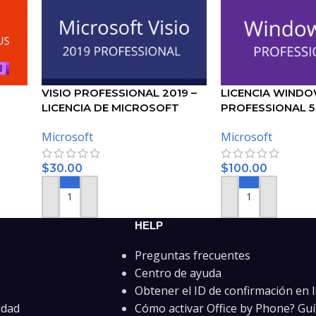
VISIO PROFESSIONAL 2019 –
LICENCIA WINDO
LICENCIA DE MICROSOFT
PROFESSIONAL 5
Microsoft
Microsoft
$
30.00
$
100.00
AÑADIR AL CARRITO
AÑADIR AL CARRIT
HELP
Preguntas frecuentes
Centro de ayuda
Obtener el ID de confirmación en l
idad
Cómo activar Office by Phone? Guí