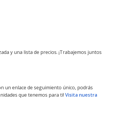
da y una lista de precios. ¡Trabajemos juntos
on un enlace de seguimiento único, podrás
unidades que tenemos para ti!
Visita nuestra