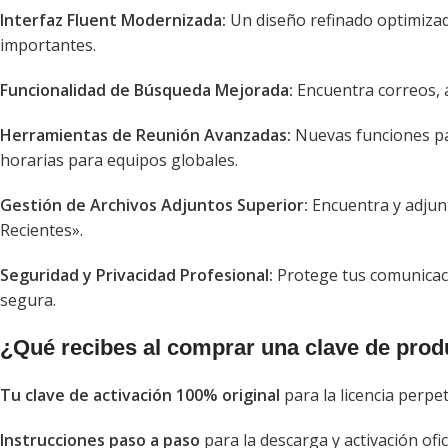
Interfaz Fluent Modernizada:
Un diseño refinado optimizad
importantes.
Funcionalidad de Búsqueda Mejorada:
Encuentra correos, a
Herramientas de Reunión Avanzadas:
Nuevas funciones pa
horarias para equipos globales.
Gestión de Archivos Adjuntos Superior:
Encuentra y adjunt
Recientes».
Seguridad y Privacidad Profesional:
Protege tus comunicaci
segura.
¿Qué recibes al comprar una clave de prod
Tu clave de activación 100% original
para la licencia perpe
Instrucciones paso a paso
para la descarga y activación ofici