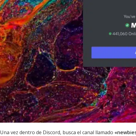
Una vez dentro de Discord, busca el canal llamado
«newbie