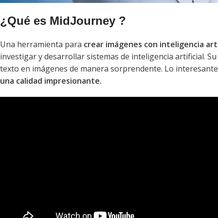
¿Qué es MidJourney ?
Una herramienta para
crear imágenes con inteligencia arti
investigar y desarrollar sistemas de inteligencia artificial.
texto en imágenes de manera sorprendente. Lo interesant
una calidad impresionante.