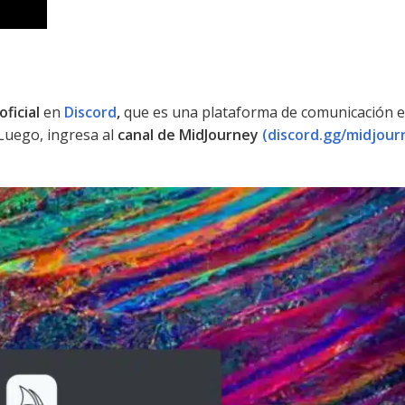
oficial
en
Discord
,
que es una plataforma de comunicación en
 Luego, ingresa al
canal de MidJourney
(discord.gg/midjour