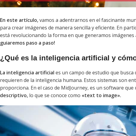
En este artículo,
vamos a adentrarnos en el fascinante mu
para crear imágenes de manera sencilla y eficiente. En par
está revolucionando la forma en que generamos imágenes a 
guiaremos paso a paso!
¿Qué es la inteligencia artificial y có
La inteligencia artificial
es un campo de estudio que busca d
requieren de la inteligencia humana. Estos sistemas son ent
proporciona. En el caso de MidJourney, es un software que uti
descriptivo,
lo que se conoce como
«text to image».