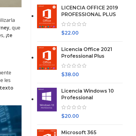
LICENCIA OFFICE 2019
PROFESSIONAL PLUS
lizarla
rney
, que
$
22.00
es,
¡te
Licencia Office 2021
Professional Plus
mente
$
38.00
e les
 texto
Licencia Windows 10
Professional
$
20.00
Microsoft 365