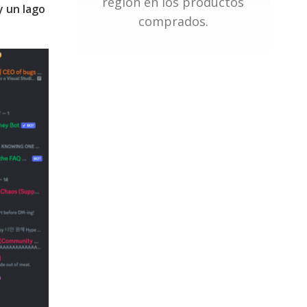
región en los productos
 un lago
comprados.