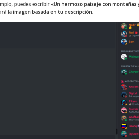
emplo, puedes escribir
«Un hermoso paisaje con montañas y
á la imagen basada en tu descripción.