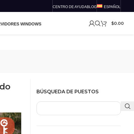
CENTRO DE AYUDA
BLOG
ESPAÑOL
$
0.00
RVIDORES WINDOWS
ndo
BÚSQUEDA DE PUESTOS