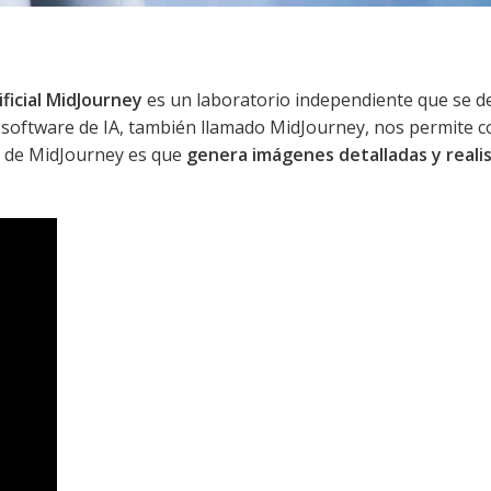
ficial MidJourney
es un laboratorio independiente que se de
 Su software de IA, también llamado MidJourney, nos permite c
e de MidJourney es que
genera imágenes detalladas y realis