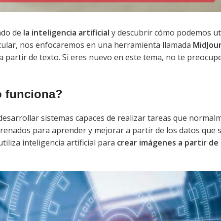
ndo de
la inteligencia artificial
y descubrir cómo podemos uti
ticular, nos enfocaremos en una herramienta llamada
MidJou
partir de texto. Si eres nuevo en este tema, no te preocup
mo funciona?
esarrollar sistemas capaces de realizar tareas que normal
renados para aprender y mejorar a partir de los datos que s
liza inteligencia artificial para
crear imágenes a partir de