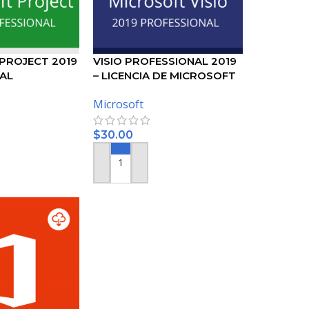
PROJECT 2019
VISIO PROFESSIONAL 2019
AL
– LICENCIA DE MICROSOFT
Microsoft
$
30.00
RRITO
AÑADIR AL CARRITO