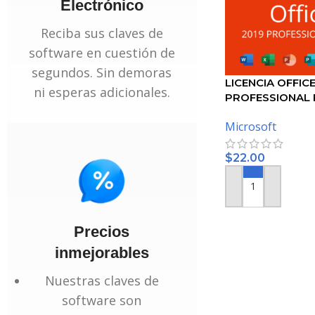
Electrónico
Reciba sus claves de
software en cuestión de
segundos. Sin demoras
LICENCIA OFFICE
ni esperas adicionales.
PROFESSIONAL 
Microsoft
$
22.00
AÑADIR AL CARRI
Precios
inmejorables
Nuestras claves de
software son