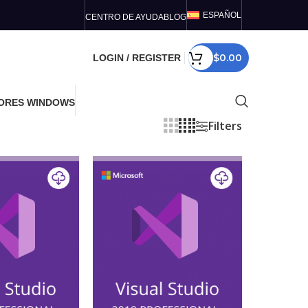
ESPAÑOL
CENTRO DE AYUDA
BLOG
$
0.00
LOGIN / REGISTER
ORES WINDOWS
Filters