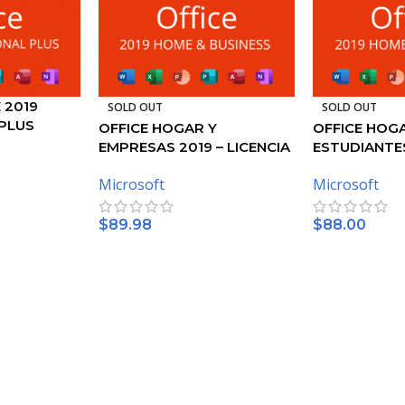
 2019
SOLD OUT
SOLD OUT
PLUS
OFFICE HOGAR Y
OFFICE HOG
EMPRESAS 2019 – LICENCIA
ESTUDIANTES
DE MICROSOFT
LICENCIA DE
Microsoft
Microsoft
$
89.98
$
88.00
TO
LEER MÁS
LEER MÁS