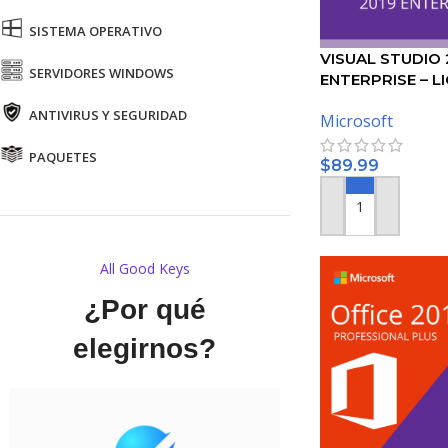
SISTEMA OPERATIVO
VISUAL STUDIO 
SERVIDORES WINDOWS
ENTERPRISE – L
MICROSOFT
ANTIVIRUS Y SEGURIDAD
Microsoft
PAQUETES
$
89.99
AÑADIR AL CARRI
All Good Keys
¿Por qué
elegirnos?