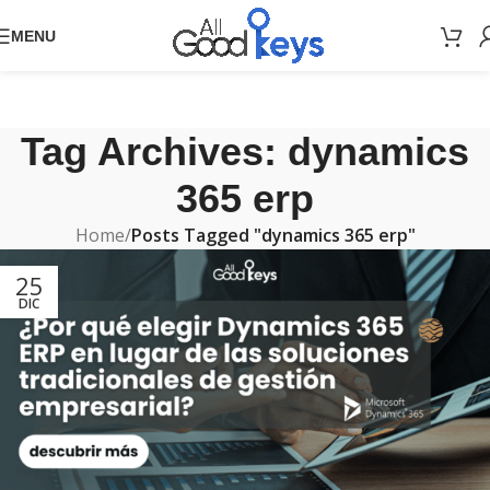
MENU
Tag Archives: dynamics
365 erp
Home
/
Posts Tagged "dynamics 365 erp"
25
DIC