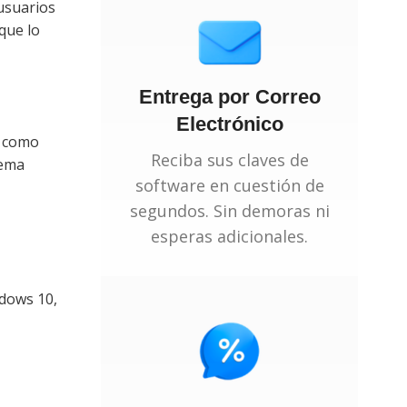
 usuarios
que lo
Entrega por Correo
Electrónico
s como
Reciba sus claves de
tema
software en cuestión de
segundos. Sin demoras ni
esperas adicionales.
ndows 10,