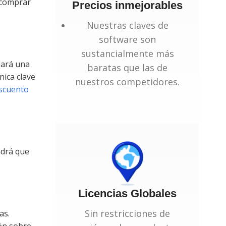
s comprar
Precios inmejorables
Nuestras claves de
software son
sustancialmente más
dará una
baratas que las de
nica clave
nuestros competidores.
escuento
ndrá que
Licencias Globales
Sin restricciones de
as.
ión sobre