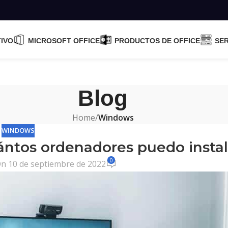
TIVO
MICROSOFT OFFICE
PRODUCTOS DE OFFICE
SE
Blog
Home
/
Windows
WINDOWS
ntos ordenadores puedo instal
0
n 10 de septiembre de 2022