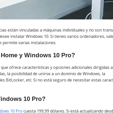
cias están vinculadas a máquinas individuales y no son trans
desee instalar Windows 10. Si tienes varios ordenadores, val
 permite varias instalaciones.
10 Home y Windows 10 Pro?
e ofrece características y opciones adicionales dirigidas a
as, la posibilidad de unirse a un dominio de Windows, la
es BitLocker, etc. Si no está seguro de necesitar estas caract
indows 10 Pro?
dows 10 Pro
cuesta 199,99 dólares. Si está actualizando des