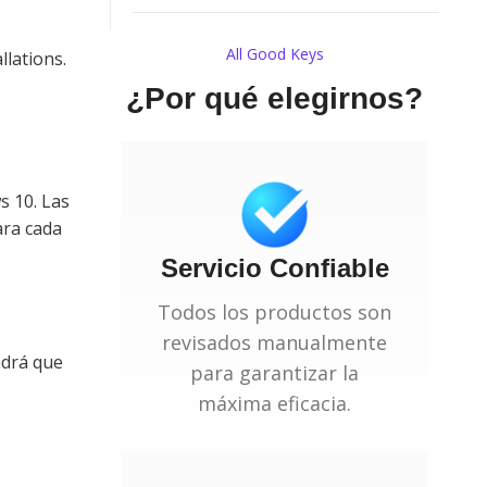
All Good Keys
llations.
¿Por qué elegirnos?
s 10. Las
ara cada
Servicio Confiable
Todos los productos son
revisados manualmente
ndrá que
para garantizar la
máxima eficacia.