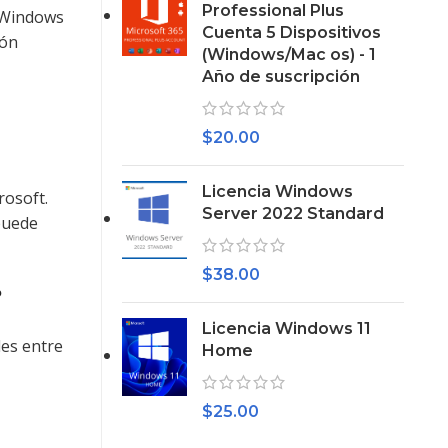
Professional Plus
e Windows
Cuenta 5 Dispositivos
ión
(Windows/Mac os) - 1
Año de suscripción
$
20.00
Licencia Windows
rosoft.
Server 2022 Standard
 puede
$
38.00
?
Licencia Windows 11
les entre
Home
$
25.00