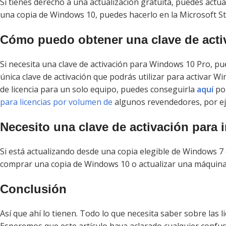
Si tienes derecho a una actualización gratuita, puedes actu
una copia de Windows 10, puedes hacerlo en la Microsoft St
Cómo puedo obtener una clave de acti
Si necesita una clave de activación para Windows 10 Pro, pu
única clave de activación que podrás utilizar para activar 
de licencia para un solo equipo, puedes conseguirla
aquí
po
para licencias por volumen de
algunos revendedores, por e
Necesito una clave de activación para
Si está actualizando desde una copia elegible de Windows 7 
comprar una copia de Windows 10 o actualizar una máquina 
Conclusión
Así que ahí lo tienen. Todo lo que necesita saber sobre las 
Esperemos que este artículo haya aclarado cualquier confu