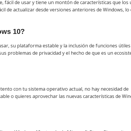
 fácil de usar y tiene un montón de características que los
il de actualizar desde versiones anteriores de Windows, lo 
ows 10?
sar, su plataforma estable y la inclusión de funciones útile
sus problemas de privacidad y el hecho de que es un ecosis
tento con tu sistema operativo actual, no hay necesidad de
table o quieres aprovechar las nuevas características de Wi