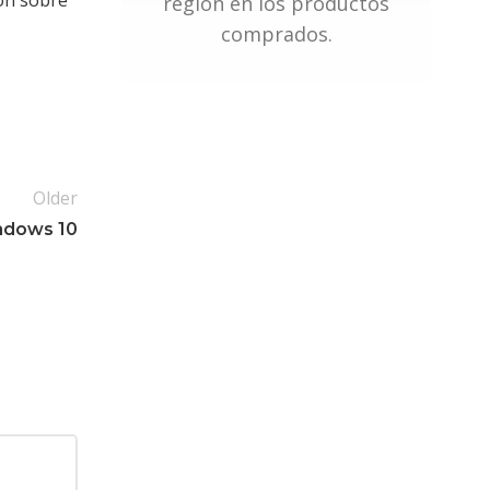
región en los productos
comprados.
Older
ndows 10