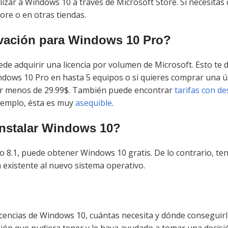
alizar a Windows 10 a través de Microsoft Store. Si necesita
ore o en otras tiendas.
vación para Windows 10 Pro?
ede adquirir una licencia por volumen de Microsoft. Esto te 
Windows 10 Pro en hasta 5 equipos o si quieres comprar una ú
r menos de 29.99$. También puede encontrar
tarifas con d
jemplo, ésta es muy
asequible
.
 instalar Windows 10?
o 8.1, puede obtener Windows 10 gratis. De lo contrario, te
existente al nuevo sistema operativo.
licencias de Windows 10, cuántas necesita y dónde conseguirl
sión que pudiera tener y le haya ayudado a tomar una decis