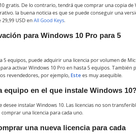
10 gratis. De lo contrario, tendrá que comprar una copia d
rativo. la buena noticia es que se puede conseguir una vers
e 29,99 USD en
All Good Keys
.
vación para Windows 10 Pro para 5
a 5 equipos, puede adquirir una licencia por volumen de Mic
zar para activar Windows 10 Pro en hasta 5 equipos. También
nos revendedores, por ejemplo,
Este
es muy asequible.
da equipo en el que instale Windows 10
ue desee instalar Windows 10. Las licencias no son transferib
e comprar una licencia para cada uno.
comprar una nueva licencia para cada