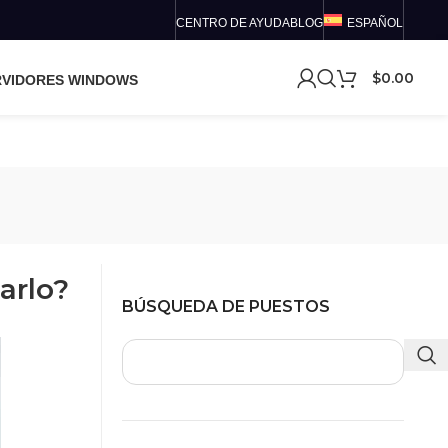
CENTRO DE AYUDA
BLOG
ESPAÑOL
$
0.00
RVIDORES WINDOWS
arlo?
BÚSQUEDA DE PUESTOS