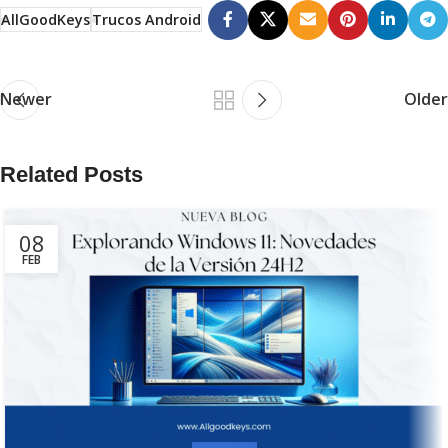
AllGoodKeys
Trucos Android
Newer
Older
Related Posts
08
FEB