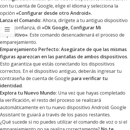
con tu cuenta de Google, elige el idioma y selecciona la
opción
«Configurar desde otro Android».
Lanza el Comando:
Ahora, dirígete a tu antiguo dispositivo
y, con confianza, di
«Ok Google, Configurar Mi
Dispositivo»
. Este comando desencadenará el proceso de
emparejamiento.
Emparejamiento Perfecto:
Asegúrate de que las mismas
figuras aparezcan en las pantallas de ambos dispositivos
.
Esto garantiza que estás conectando los dispositivos
correctos. En el dispositivo antiguo, deberás ingresar tu
contraseña de cuenta de Google
para verificar tu
identidad
.
Explora tu Nuevo Mundo:
Una vez que hayas completado
la verificación, el resto del proceso se realizará
automáticamente en tu nuevo dispositivo Android. Google
Assistant te guiará a través de los pasos restantes.
¿Qué sucede si no puedes utilizar el comando de voz o si el
emparejamiento no se realiza correctamente?
No te