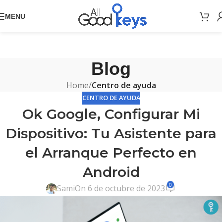
MENU
Blog
Home
/
Centro de ayuda
CENTRO DE AYUDA
Ok Google, Configurar Mi
Dispositivo: Tu Asistente para
el Arranque Perfecto en
Android
0
Sami
On 6 de octubre de 2023