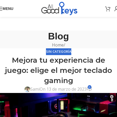
MENU
Blog
Home
/
SIN CATEGORÍA
Mejora tu experiencia de
juego: elige el mejor teclado
gaming
0
Sami
On 13 de marzo de 2023