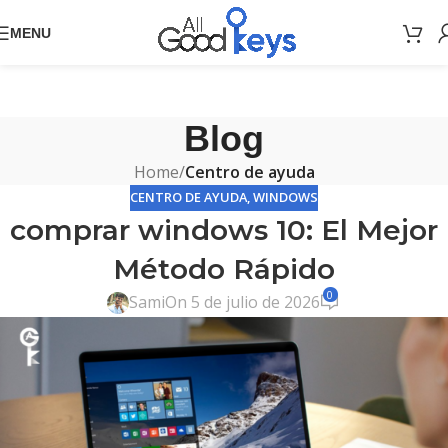
MENU
Blog
Home
/
Centro de ayuda
CENTRO DE AYUDA
,
WINDOWS
comprar windows 10: El Mejor
Método Rápido
0
Sami
On 5 de julio de 2026