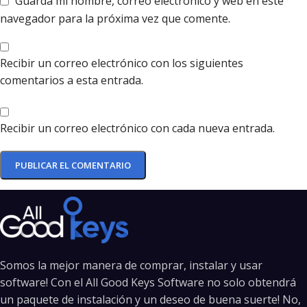
Guarda mi nombre, correo electrónico y web en este
navegador para la próxima vez que comente.
Recibir un correo electrónico con los siguientes
comentarios a esta entrada.
Recibir un correo electrónico con cada nueva entrada.
Somos la mejor manera de comprar, instalar y usar
software! Con el All Good Keys Software no solo obtendrá
un paquete de instalación y un deseo de buena suerte! No,